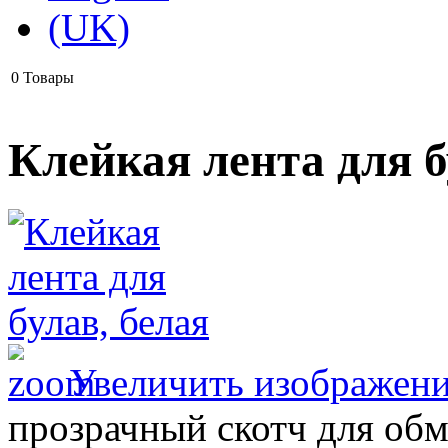
0
Товары
Клейкая лента для б
Увеличить изображен
прозрачный скотч для об